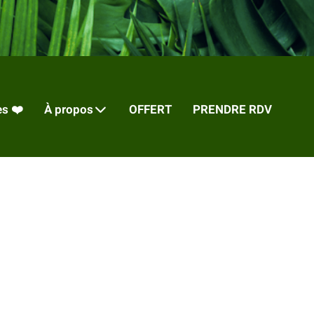
s ❤️
À propos
OFFERT
PRENDRE RDV