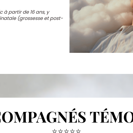
c à partir de 16 ans, y
natale (grossesse et post-
COMPAGNÉS TÉM
⭐⭐⭐⭐⭐