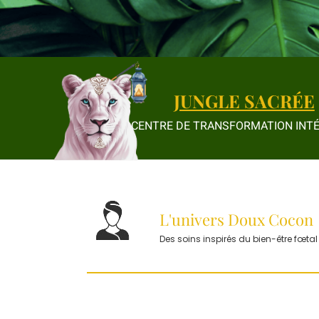
JUNGLE SACRÉE
CENTRE DE TRANSFORMATION INTÉ
L'univers Doux Cocon
Des soins inspirés du bien-être fœtal