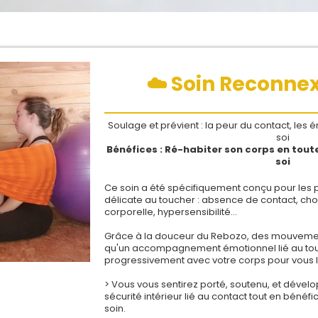
sécurisé.
☁️ Soin Reconnex
Soulage et prévient : la peur du contact, les 
soi
Bénéfices : Ré-habiter son corps en tout
soi
Ce soin a été spécifiquement conçu pour les p
délicate au toucher : absence de contact, choc
corporelle, hypersensibilité…
Grâce à la douceur du Rebozo, des mouvements
qu'un accompagnement émotionnel lié au tou
progressivement avec votre corps pour vous l
> Vous vous sentirez porté, soutenu, et dével
sécurité intérieur lié au contact tout en bénéf
soin.