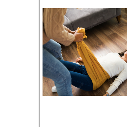
Ces soins s'adressent à tous pour une 
mais sont aussi particulièrement indiqu