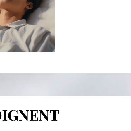
OIGNENT